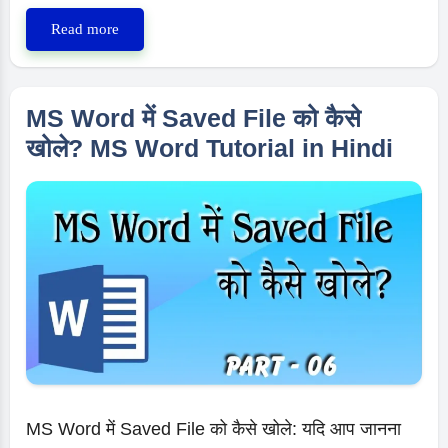
How
Read more
to
close
a
MS Word में Saved File को कैसे
document
खोले? MS Word Tutorial in Hindi
in
ms
word-
MS
Word
Tutorial
MS Word में Saved File को कैसे खोले: यदि आप जानना