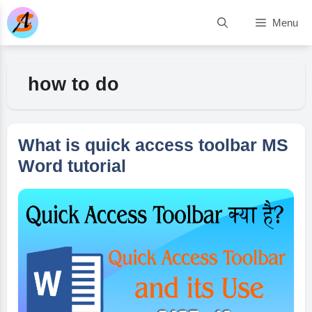
Skip
Menu
to
content
how to do
What is quick access toolbar MS
Word tutorial