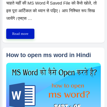
चाहते यहीं की MS Word में Saved File को कैसे खोले, तो
इस पूरा आर्टिकल को ध्यान से पढ़िए। आप निश्चित रूप सिख
जायेंगे।एमएस …
MS
Read more
Word
में
Saved
How to open ms word in Hindi
File
को
कैसे
खोले?
MS
Word
Tutorial
in