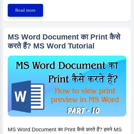
MS
Read more
Word
में
एक
MS Word Document का Print कैसे
New
करते हैं? MS Word Tutorial
Blank
Document
या
New
Template
कैसे
Open
करें?
MS Word Document का Print कैसे करते हैं? हमने MS