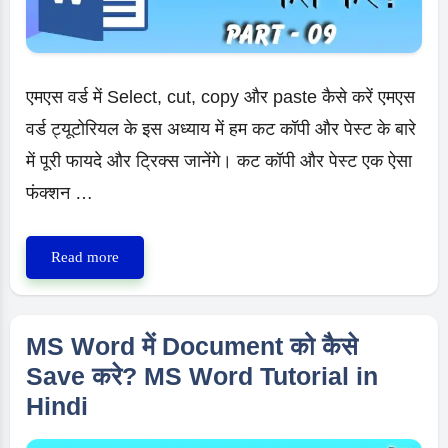
एमएस वर्ड में Select, cut, copy और paste कैसे करें एमएस
वर्ड ट्यूटोरियल के इस अध्याय में हम कट कॉपी और पेस्ट के बारे
में पूरी फायदे और ट्रिक्स जानेंगे। कट कॉपी और पेस्ट एक ऐसा
फंक्शन …
एमएस
Read more
वर्ड
में
cut,
MS Word में Document को कैसे
copy
Save करे? MS Word Tutorial in
और
Hindi
paste
कैसे