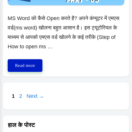
Hindi
MS Word को कैसे Open करते है? अपने कंप्यूटर में एमएस
वर्ड(ms word) खोलना बहुत आसान है। इस ट्यूटोरियल के
माध्यम से आपको एमएस वर्ड खोलने के कई तरीके (Step of
How to open ms …
How
Read more
to
open
ms
Page
Page
1
2
Next
→
word
in
Hindi
हाल के पोस्ट