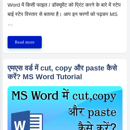
Word में किसी फाइल / डॉक्यूमेंट को प्रिंट करने के बारे में स्टेप
बाई स्टेप विस्तार से बताया है। आप इन चरणों को पढ़कर MS
…
MS
Read more
Word
Document
का
एमएस वर्ड में cut, copy और paste कैसे
Print
करें? MS Word Tutorial
कैसे
करते
हैं?
MS
Word
Tutorial