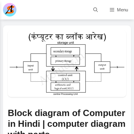
Skip
Menu
to
content
Block diagram of Computer
in Hindi | computer diagram