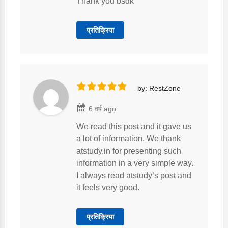
Thank you bsdk
प्रतिक्रिया
by: RestZone
6 वर्ष ago
We read this post and it gave us
a lot of information. We thank
atstudy.in for presenting such
information in a very simple way.
I always read atstudy’s post and
it feels very good.
प्रतिक्रिया