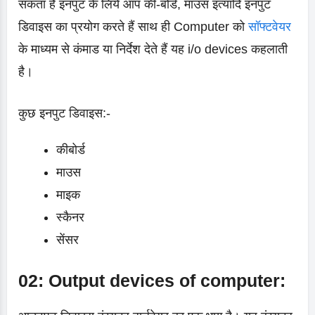
सकता है इनपुट के लिये आप की-बोर्ड, माउस इत्यादि इनपुट
डिवाइस का प्रयोग करते हैं साथ ही Computer को
सॉफ्टवेयर
के माध्यम से कंमाड या निर्देश देते हैं यह i/o devices कहलाती
है।
कुछ इनपुट डिवाइस:-
कीबोर्ड
माउस
माइक
स्कैनर
सेंसर
02: Output devices of computer: