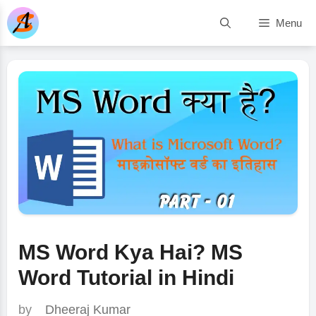
Skip
Menu
to
content
MS Word Kya Hai? MS
Word Tutorial in Hindi
by
Dheeraj Kumar